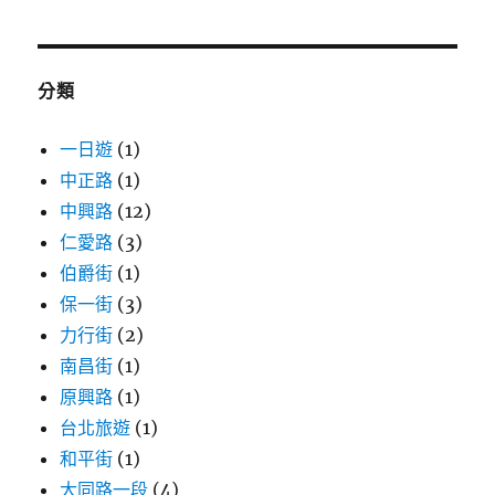
關
鍵
字:
分類
一日遊
(1)
中正路
(1)
中興路
(12)
仁愛路
(3)
伯爵街
(1)
保一街
(3)
力行街
(2)
南昌街
(1)
原興路
(1)
台北旅遊
(1)
和平街
(1)
大同路一段
(4)