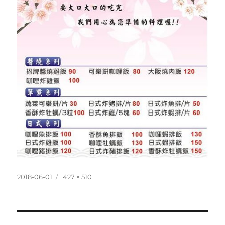
發
完
2018-06-01
427 × 510
佈
整
日
尺
期:
寸