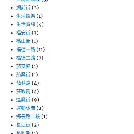
湖前街
(2)
生活娛樂
(1)
生活資訊
(4)
福安街
(3)
福山街
(1)
福德一路
(11)
福德二路
(7)
茄安路
(1)
茄興街
(1)
茄苳路
(4)
莊敬街
(4)
連興街
(9)
運動休閒
(2)
鄉長路二段
(1)
長江街
(2)
長興街
(1)