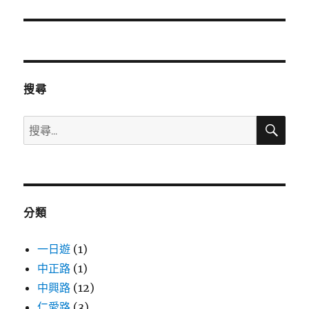
導
覽
搜尋
搜
搜
尋
尋
關
鍵
字:
分類
一日遊
(1)
中正路
(1)
中興路
(12)
仁愛路
(3)