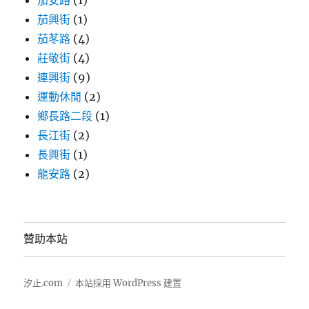
茄興街
(1)
茄苳路
(4)
莊敬街
(4)
連興街
(9)
運動休閒
(2)
鄉長路二段
(1)
長江街
(2)
長興街
(1)
龍安路
(2)
贊助本站
汐止.com
本站採用 WordPress 建置