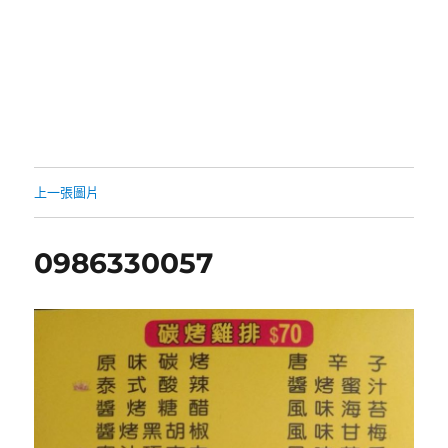
上一張圖片
0986330057