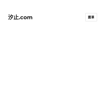
汐止.com
選單