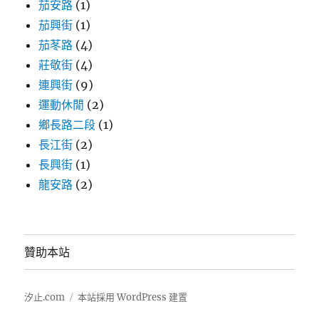
茄安路
(1)
茄興街
(1)
茄苳路
(4)
莊敬街
(4)
連興街
(9)
運動休閒
(2)
鄉長路二段
(1)
長江街
(2)
長興街
(1)
龍安路
(2)
贊助本站
汐止.com
本站採用 WordPress 建置