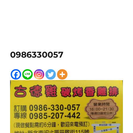
0986330057