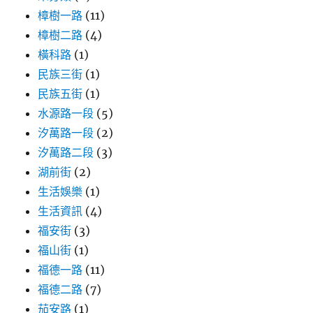
樟樹一路
(11)
樟樹二路
(4)
橫科路
(1)
民族三街
(1)
民族五街
(1)
水源路一段
(5)
汐萬路一段
(2)
汐萬路二段
(3)
湖前街
(2)
生活娛樂
(1)
生活資訊
(4)
福安街
(3)
福山街
(1)
福德一路
(11)
福德二路
(7)
茄安路
(1)