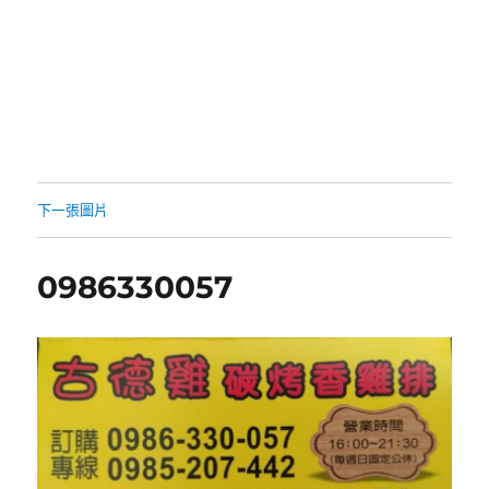
下一張圖片
0986330057