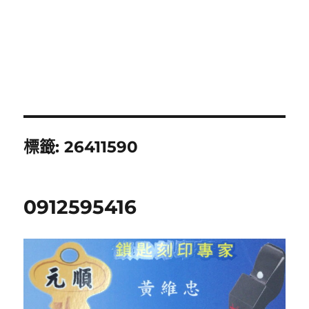
標籤:
26411590
0912595416