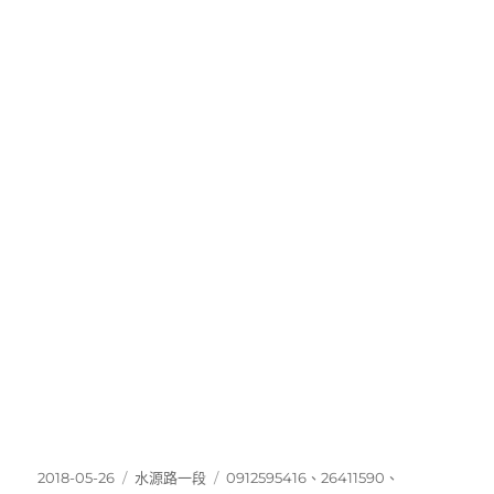
發
分
標
2018-05-26
水源路一段
0912595416
、
26411590
、