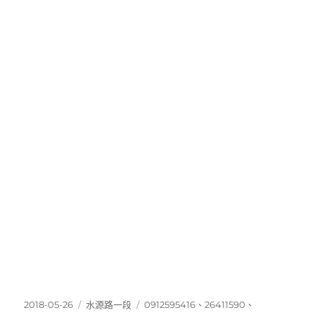
發
分
標
2018-05-26
水源路一段
0912595416
、
26411590
、