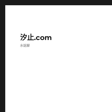
汐止.com
水返腳