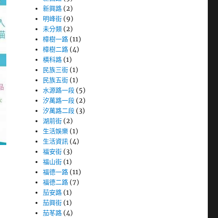
新興路
(2)
明峰街
(9)
未分類
(2)
樟樹一路
(11)
樟樹二路
(4)
橫科路
(1)
民族三街
(1)
民族五街
(1)
水源路一段
(5)
汐萬路一段
(2)
汐萬路二段
(3)
湖前街
(2)
生活娛樂
(1)
生活資訊
(4)
福安街
(3)
福山街
(1)
福德一路
(11)
福德二路
(7)
茄安路
(1)
茄興街
(1)
茄苳路
(4)