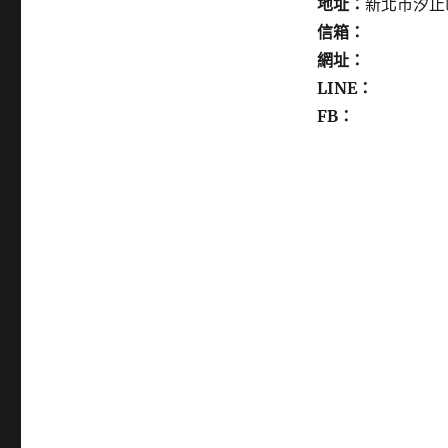
地址：
新北市汐止
信箱：
網址：
LINE：
FB：