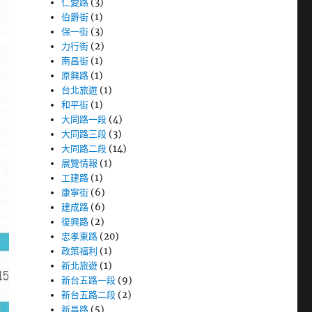
仁愛路
(3)
伯爵街
(1)
保一街
(3)
力行街
(2)
南昌街
(1)
原興路
(1)
台北旅遊
(1)
和平街
(1)
大同路一段
(4)
大同路三段
(3)
大同路二段
(14)
展覽情報
(1)
工建路
(1)
康寧街
(6)
建成路
(6)
復興路
(2)
忠孝東路
(20)
政策福利
(1)
新北旅遊
(1)
新台五路一段
(9)
新台五路二段
(2)
新昌路
(5)