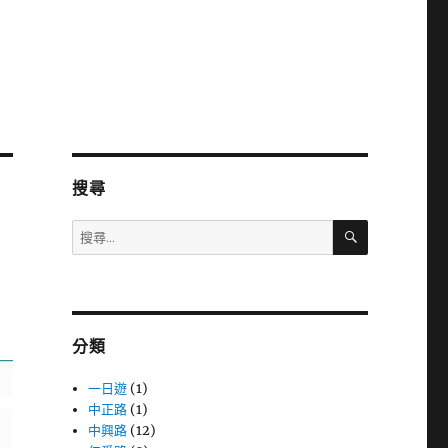
搜尋
搜
搜
尋
尋
關
鍵
字:
分類
一日遊
(1)
中正路
(1)
中興路
(12)