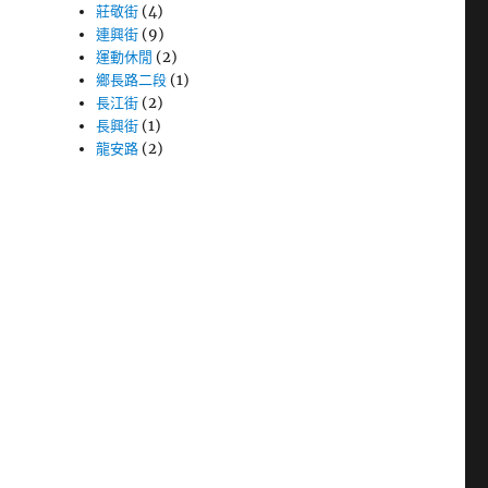
莊敬街
(4)
連興街
(9)
運動休閒
(2)
鄉長路二段
(1)
長江街
(2)
長興街
(1)
龍安路
(2)