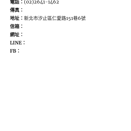
電話：
(02)2641-1462
傳真：
地址：
新北市汐止區仁愛路151巷6號
信箱：
網址：
LINE：
FB：