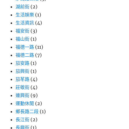
湖前街
(2)
生活娛樂
(1)
生活資訊
(4)
福安街
(3)
福山街
(1)
福德一路
(11)
福德二路
(7)
茄安路
(1)
茄興街
(1)
茄苳路
(4)
莊敬街
(4)
連興街
(9)
運動休閒
(2)
鄉長路二段
(1)
長江街
(2)
長興街
(1)