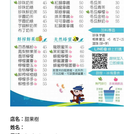
店名：
甜果樹
姓名：