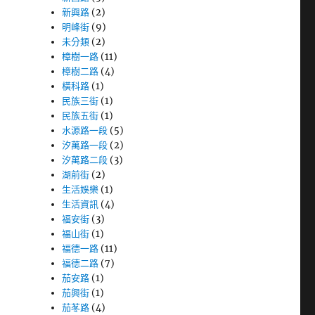
新興路
(2)
明峰街
(9)
未分類
(2)
樟樹一路
(11)
樟樹二路
(4)
橫科路
(1)
民族三街
(1)
民族五街
(1)
水源路一段
(5)
汐萬路一段
(2)
汐萬路二段
(3)
湖前街
(2)
生活娛樂
(1)
生活資訊
(4)
福安街
(3)
福山街
(1)
福德一路
(11)
福德二路
(7)
茄安路
(1)
茄興街
(1)
茄苳路
(4)