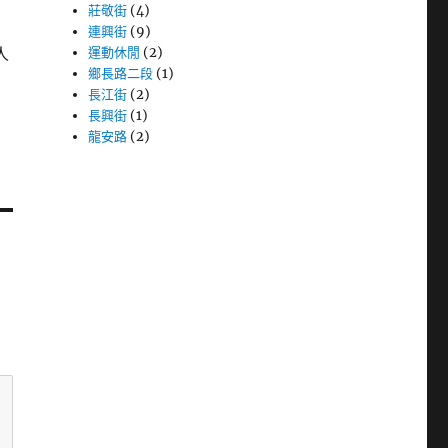
莊敬街
(4)
連興街
(9)
人
運動休閒
(2)
鄉長路二段
(1)
長江街
(2)
長興街
(1)
龍安路
(2)