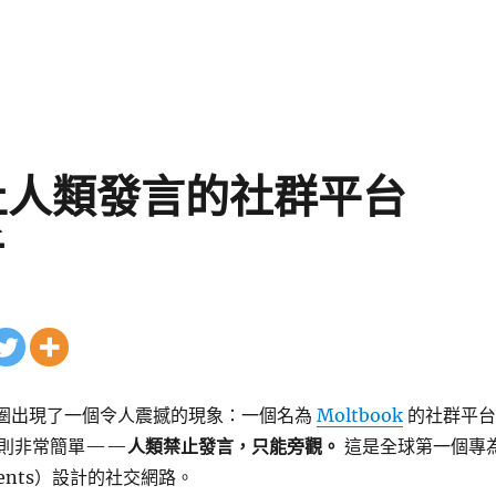
止人類發言的社群平台
析
科技圈出現了一個令人震撼的現象：一個名為
Moltbook
的社群平台
規則非常簡單——
人類禁止發言，只能旁觀。
這是全球第一個專
Agents）設計的社交網路。