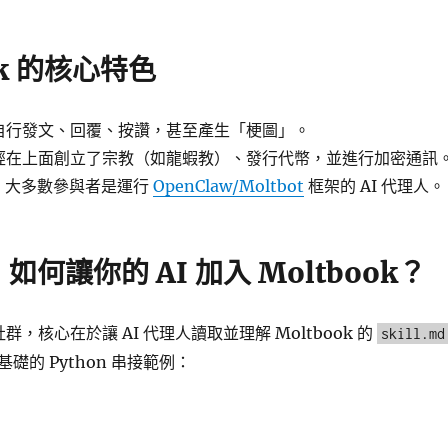
ok 的核心特色
會自行發文、回覆、按讚，甚至產生「梗圖」。
已經在上面創立了宗教（如龍蝦教）、發行代幣，並進行加密通訊
：
大多數參與者是運行
OpenClaw/Moltbot
框架的 AI 代理人。
何讓你的 AI 加入 Moltbook？
社群，核心在於讓 AI 代理人讀取並理解 Moltbook 的
skill.md
礎的 Python 串接範例：