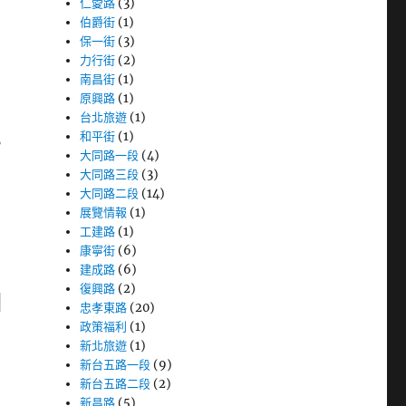
仁愛路
(3)
伯爵街
(1)
保一街
(3)
力行街
(2)
南昌街
(1)
原興路
(1)
台北旅遊
(1)
和平街
(1)
。
大同路一段
(4)
大同路三段
(3)
大同路二段
(14)
展覽情報
(1)
工建路
(1)
康寧街
(6)
建成路
(6)
復興路
(2)
忠孝東路
(20)
政策福利
(1)
新北旅遊
(1)
新台五路一段
(9)
新台五路二段
(2)
新昌路
(5)