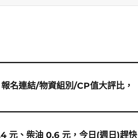
】報名連結/物資組別/CP值大評比，
 元、柴油 0.6 元，今日(週日)趕快