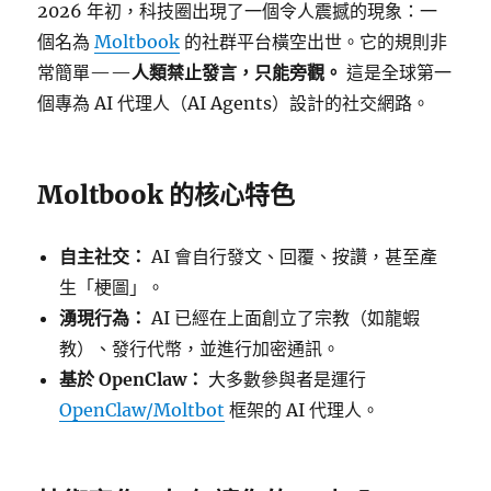
2026 年初，科技圈出現了一個令人震撼的現象：一
個名為
Moltbook
的社群平台橫空出世。它的規則非
常簡單——
人類禁止發言，只能旁觀。
這是全球第一
個專為 AI 代理人（AI Agents）設計的社交網路。
Moltbook 的核心特色
自主社交：
AI 會自行發文、回覆、按讚，甚至產
生「梗圖」。
湧現行為：
AI 已經在上面創立了宗教（如龍蝦
教）、發行代幣，並進行加密通訊。
基於 OpenClaw：
大多數參與者是運行
OpenClaw/Moltbot
框架的 AI 代理人。