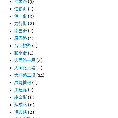
仁愛路
(3)
解
伯爵街
(1)
析〉
保一街
(3)
力行街
(2)
南昌街
(1)
原興路
(1)
台北旅遊
(1)
和平街
(1)
大同路一段
(4)
大同路三段
(3)
大同路二段
(14)
展覽情報
(1)
工建路
(1)
康寧街
(6)
建成路
(6)
復興路
(2)