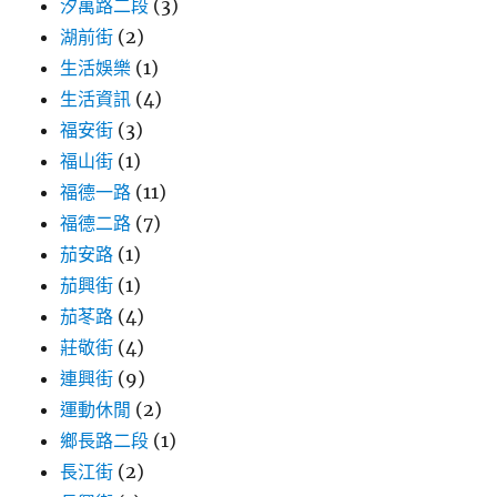
汐萬路二段
(3)
湖前街
(2)
生活娛樂
(1)
生活資訊
(4)
福安街
(3)
福山街
(1)
福德一路
(11)
福德二路
(7)
茄安路
(1)
茄興街
(1)
茄苳路
(4)
莊敬街
(4)
連興街
(9)
運動休閒
(2)
鄉長路二段
(1)
長江街
(2)