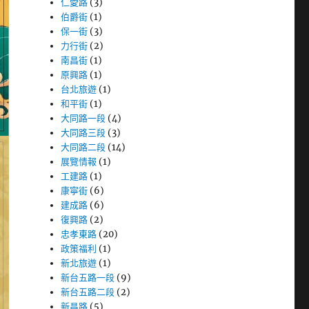
仁愛路
(3)
伯爵街
(1)
保一街
(3)
力行街
(2)
南昌街
(1)
原興路
(1)
台北旅遊
(1)
和平街
(1)
大同路一段
(4)
大同路三段
(3)
大同路二段
(14)
展覽情報
(1)
工建路
(1)
康寧街
(6)
建成路
(6)
復興路
(2)
忠孝東路
(20)
政策福利
(1)
新北旅遊
(1)
新台五路一段
(9)
新台五路二段
(2)
新昌路
(5)