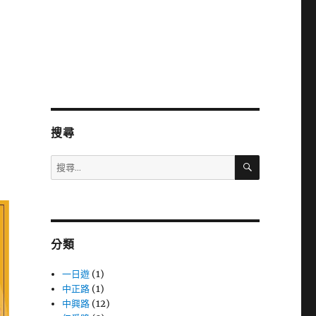
搜尋
搜
搜
尋
尋
關
鍵
字:
分類
一日遊
(1)
中正路
(1)
中興路
(12)