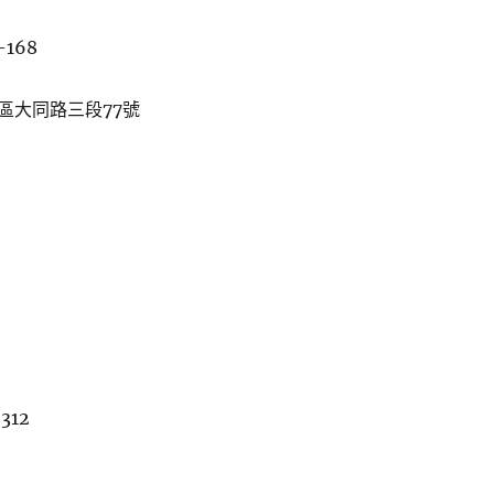
-168
區大同路三段77號
312