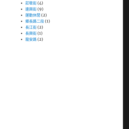
莊敬街
(4)
連興街
(9)
運動休閒
(2)
鄉長路二段
(1)
長江街
(2)
長興街
(1)
龍安路
(2)