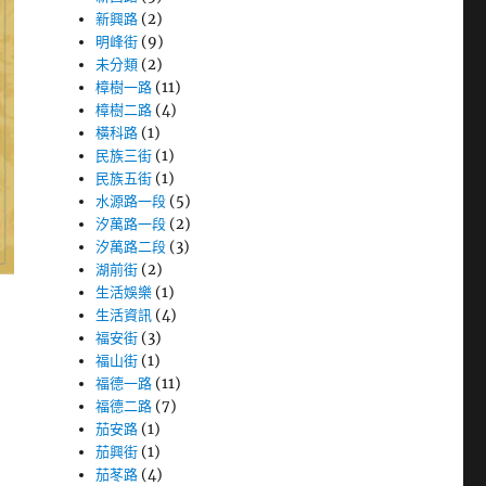
新興路
(2)
明峰街
(9)
未分類
(2)
樟樹一路
(11)
樟樹二路
(4)
橫科路
(1)
民族三街
(1)
民族五街
(1)
水源路一段
(5)
汐萬路一段
(2)
汐萬路二段
(3)
湖前街
(2)
生活娛樂
(1)
生活資訊
(4)
福安街
(3)
福山街
(1)
福德一路
(11)
福德二路
(7)
茄安路
(1)
茄興街
(1)
茄苳路
(4)