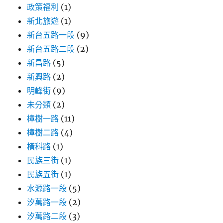
政策福利
(1)
新北旅遊
(1)
新台五路一段
(9)
新台五路二段
(2)
新昌路
(5)
新興路
(2)
明峰街
(9)
未分類
(2)
樟樹一路
(11)
樟樹二路
(4)
橫科路
(1)
民族三街
(1)
民族五街
(1)
水源路一段
(5)
汐萬路一段
(2)
汐萬路二段
(3)