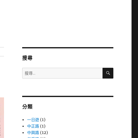
搜尋
搜
搜
尋
尋
關
鍵
字:
分類
一日遊
(1)
中正路
(1)
中興路
(12)