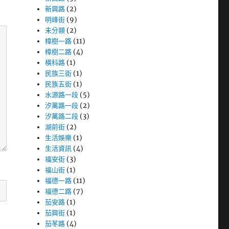
新興路
(2)
明峰街
(9)
未分類
(2)
樟樹一路
(11)
樟樹二路
(4)
橫科路
(1)
民族三街
(1)
民族五街
(1)
水源路一段
(5)
汐萬路一段
(2)
汐萬路二段
(3)
湖前街
(2)
生活娛樂
(1)
生活資訊
(4)
福安街
(3)
福山街
(1)
福德一路
(11)
福德二路
(7)
茄安路
(1)
茄興街
(1)
茄苳路
(4)