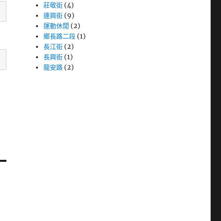
莊敬街
(4)
連興街
(9)
運動休閒
(2)
鄉長路二段
(1)
長江街
(2)
長興街
(1)
龍安路
(2)