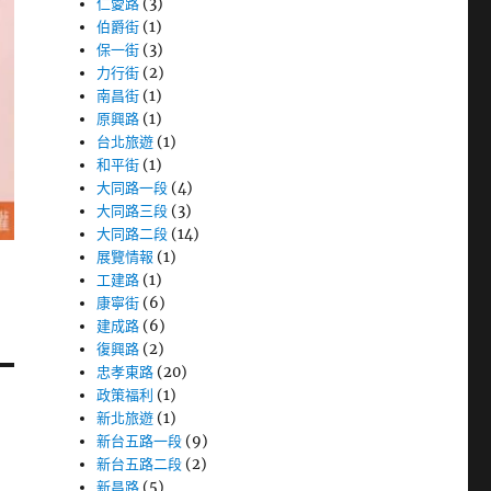
仁愛路
(3)
伯爵街
(1)
保一街
(3)
力行街
(2)
南昌街
(1)
原興路
(1)
台北旅遊
(1)
和平街
(1)
大同路一段
(4)
大同路三段
(3)
大同路二段
(14)
展覽情報
(1)
工建路
(1)
康寧街
(6)
建成路
(6)
復興路
(2)
忠孝東路
(20)
政策福利
(1)
新北旅遊
(1)
新台五路一段
(9)
新台五路二段
(2)
新昌路
(5)