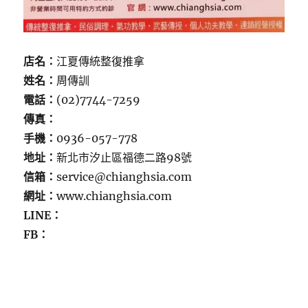
店名：
江夏傳統整復推拿
姓名：
周傳訓
電話：
(02)7744-7259
傳真：
手機：
0936-057-778
地址：
新北市汐止區福德二路98號
信箱：
service@chianghsia.com
網址：
www.chianghsia.com
LINE：
FB：