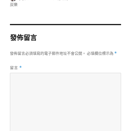
者
佈
類
籤
炭樂
日
期:
發佈留言
發佈留言必須填寫的電子郵件地址不會公開。
必填欄位標示為
*
留言
*