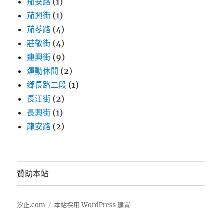
茄安路
(1)
茄興街
(1)
茄苳路
(4)
莊敬街
(4)
連興街
(9)
運動休閒
(2)
鄉長路二段
(1)
長江街
(2)
長興街
(1)
龍安路
(2)
贊助本站
汐止.com
本站採用 WordPress 建置