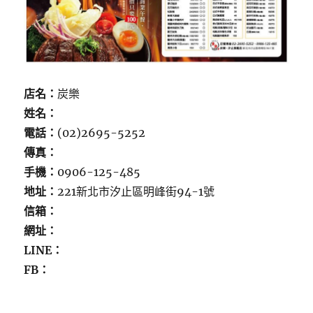
店名：
炭樂
姓名：
電話：
(02)2695-5252
傳真：
手機：
0906-125-485
地址：
221新北市汐止區明峰街94-1號
信箱：
網址：
LINE：
FB：