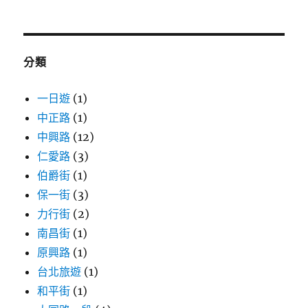
關
鍵
字:
分類
一日遊
(1)
中正路
(1)
中興路
(12)
仁愛路
(3)
伯爵街
(1)
保一街
(3)
力行街
(2)
南昌街
(1)
原興路
(1)
台北旅遊
(1)
和平街
(1)