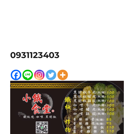
0931123403