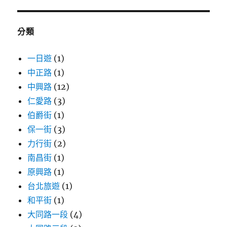
鍵
字:
分類
一日遊
(1)
中正路
(1)
中興路
(12)
仁愛路
(3)
伯爵街
(1)
保一街
(3)
力行街
(2)
南昌街
(1)
原興路
(1)
台北旅遊
(1)
和平街
(1)
大同路一段
(4)