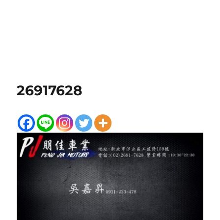
26917628