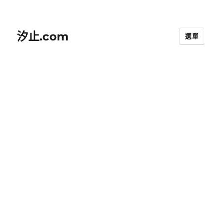
汐止.com
選單