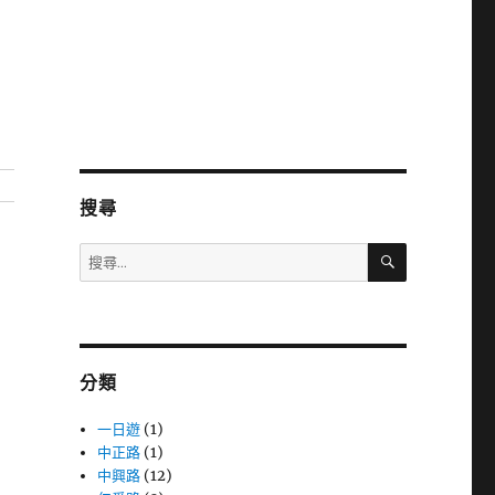
搜尋
搜
搜
尋
尋
關
鍵
字:
分類
一日遊
(1)
中正路
(1)
中興路
(12)