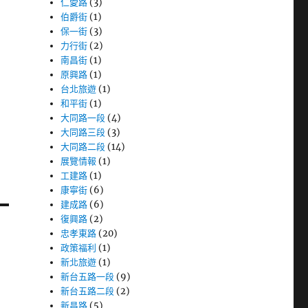
仁愛路
(3)
伯爵街
(1)
保一街
(3)
力行街
(2)
南昌街
(1)
原興路
(1)
台北旅遊
(1)
和平街
(1)
大同路一段
(4)
大同路三段
(3)
大同路二段
(14)
展覽情報
(1)
工建路
(1)
康寧街
(6)
建成路
(6)
復興路
(2)
忠孝東路
(20)
政策福利
(1)
新北旅遊
(1)
新台五路一段
(9)
新台五路二段
(2)
新昌路
(5)