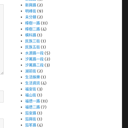
新興路
(2)
明峰街
(9)
未分類
(2)
樟樹一路
(11)
樟樹二路
(4)
橫科路
(1)
民族三街
(1)
民族五街
(1)
水源路一段
(5)
汐萬路一段
(2)
汐萬路二段
(3)
湖前街
(2)
生活娛樂
(1)
生活資訊
(4)
福安街
(3)
福山街
(1)
福德一路
(11)
福德二路
(7)
茄安路
(1)
茄興街
(1)
茄苳路
(4)