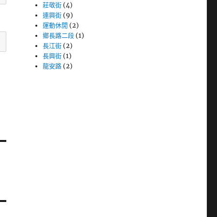
莊敬街
(4)
連興街
(9)
運動休閒
(2)
鄉長路二段
(1)
長江街
(2)
長興街
(1)
龍安路
(2)