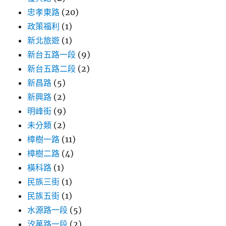
忠孝東路
(20)
政策福利
(1)
新北旅遊
(1)
新台五路一段
(9)
新台五路二段
(2)
新昌路
(5)
新興路
(2)
明峰街
(9)
未分類
(2)
樟樹一路
(11)
樟樹二路
(4)
橫科路
(1)
民族三街
(1)
民族五街
(1)
水源路一段
(5)
汐萬路一段
(2)