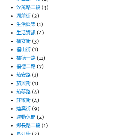
汐萬路二段
(3)
湖前街
(2)
生活娛樂
(1)
生活資訊
(4)
福安街
(3)
福山街
(1)
福德一路
(11)
福德二路
(7)
茄安路
(1)
茄興街
(1)
茄苳路
(4)
莊敬街
(4)
連興街
(9)
運動休閒
(2)
鄉長路二段
(1)
長江街
(2)