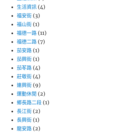
生活資訊
(4)
福安街
(3)
福山街
(1)
福德一路
(11)
福德二路
(7)
茄安路
(1)
茄興街
(1)
茄苳路
(4)
莊敬街
(4)
連興街
(9)
運動休閒
(2)
鄉長路二段
(1)
長江街
(2)
長興街
(1)
龍安路
(2)