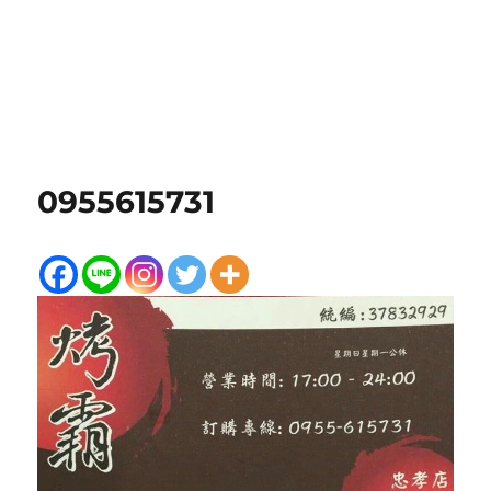
0955615731