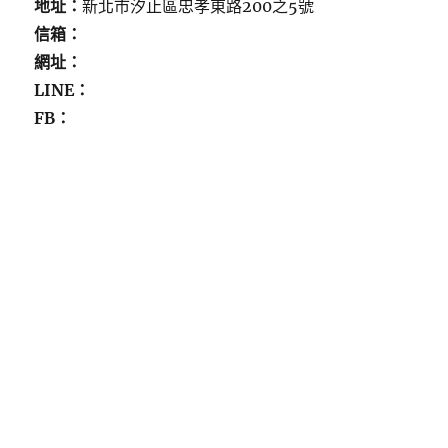
地址：
新北市汐止區忠孝東路200之5號
信箱：
網址：
LINE：
FB：