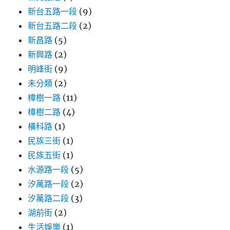
新台五路一段
(9)
新台五路二段
(2)
新昌路
(5)
新興路
(2)
明峰街
(9)
未分類
(2)
樟樹一路
(11)
樟樹二路
(4)
橫科路
(1)
民族三街
(1)
民族五街
(1)
水源路一段
(5)
汐萬路一段
(2)
汐萬路二段
(3)
湖前街
(2)
生活娛樂
(1)