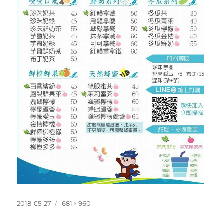
發
完
2018-05-27
681 × 960
佈
整