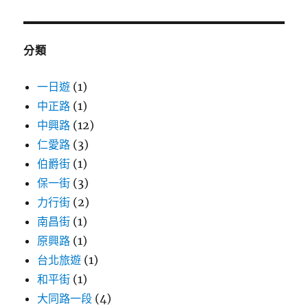
關
鍵
字:
分類
一日遊
(1)
中正路
(1)
中興路
(12)
仁愛路
(3)
伯爵街
(1)
保一街
(3)
力行街
(2)
南昌街
(1)
原興路
(1)
台北旅遊
(1)
和平街
(1)
大同路一段
(4)