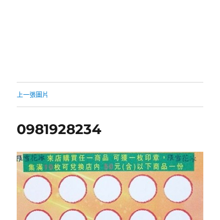
上一張圖片
0981928234