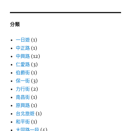
關
鍵
字:
分類
一日遊
(1)
中正路
(1)
中興路
(12)
仁愛路
(3)
伯爵街
(1)
保一街
(3)
力行街
(2)
南昌街
(1)
原興路
(1)
台北旅遊
(1)
和平街
(1)
大同路一段
(4)