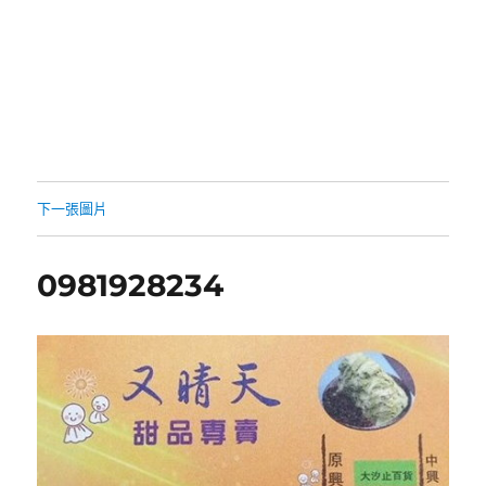
下一張圖片
0981928234