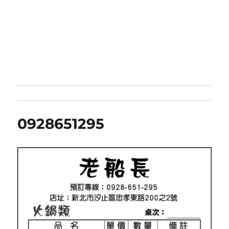
0928651295