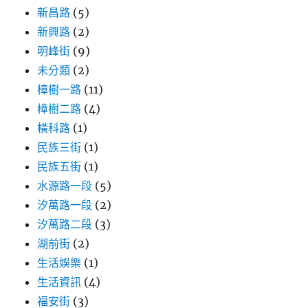
新昌路
(5)
新興路
(2)
明峰街
(9)
未分類
(2)
樟樹一路
(11)
樟樹二路
(4)
橫科路
(1)
民族三街
(1)
民族五街
(1)
水源路一段
(5)
汐萬路一段
(2)
汐萬路二段
(3)
湖前街
(2)
生活娛樂
(1)
生活資訊
(4)
福安街
(3)