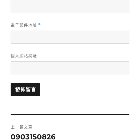
電子郵件地址
*
個人網站網址
文
上一篇文章
章
0903150826
上