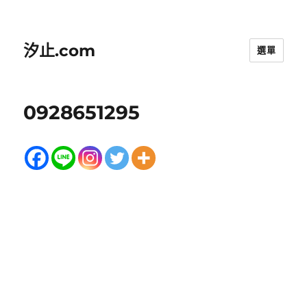
汐止.com
選單
0928651295