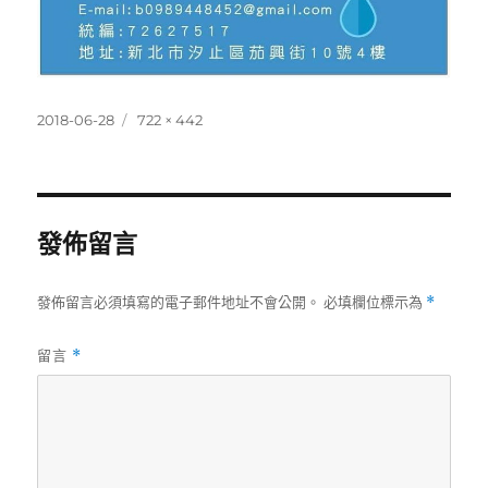
發
完
2018-06-28
722 × 442
佈
整
日
尺
期:
寸
發佈留言
發佈留言必須填寫的電子郵件地址不會公開。
必填欄位標示為
*
留言
*