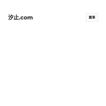
汐止.com
選單