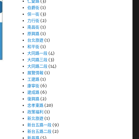
仁愛路
(3)
伯爵街
(1)
保一街
(3)
力行街
(2)
南昌街
(1)
原興路
(1)
台北旅遊
(1)
和平街
(1)
大同路一段
(4)
大同路三段
(3)
大同路二段
(14)
展覽情報
(1)
工建路
(1)
康寧街
(6)
建成路
(6)
復興路
(2)
忠孝東路
(20)
政策福利
(1)
新北旅遊
(1)
新台五路一段
(9)
新台五路二段
(2)
新昌路
(5)