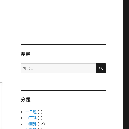
搜尋
搜
搜
尋
尋
關
鍵
字:
分類
一日遊
(1)
中正路
(1)
中興路
(12)