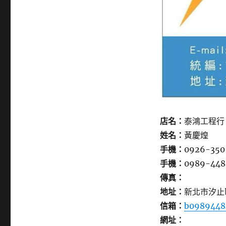
店名：
泰鴻工程行
姓名：
黃慶煌
手機：
0926-350
手機：
0989-448
傳真：
地址：
新北市汐止
信箱：
b0989448
網址：