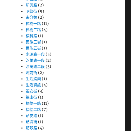
新興路
(2)
明峰街
(9)
未分類
(2)
樟樹一路
(11)
樟樹二路
(4)
橫科路
(1)
民族三街
(1)
民族五街
(1)
水源路一段
(5)
汐萬路一段
(2)
汐萬路二段
(3)
湖前街
(2)
生活娛樂
(1)
生活資訊
(4)
福安街
(3)
福山街
(1)
福德一路
(11)
福德二路
(7)
茄安路
(1)
茄興街
(1)
茄苳路
(4)