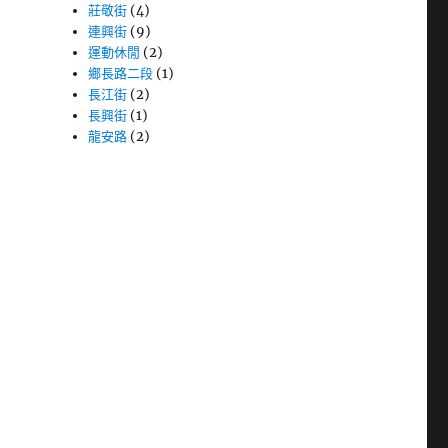
莊敬街
(4)
連興街
(9)
運動休閒
(2)
鄉長路二段
(1)
長江街
(2)
長興街
(1)
龍安路
(2)