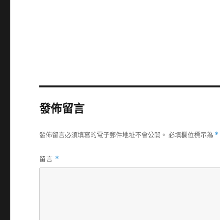
發佈留言
發佈留言必須填寫的電子郵件地址不會公開。
必填欄位標示為
*
留言
*