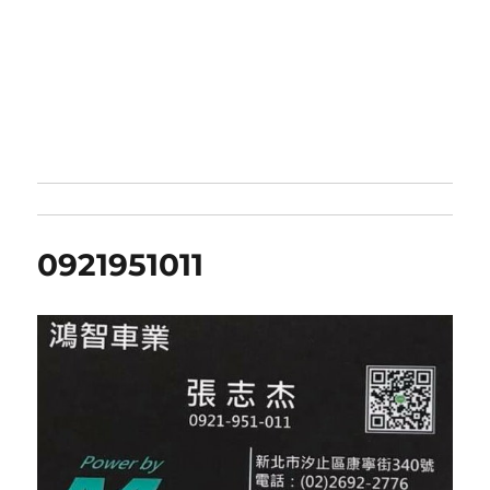
0921951011