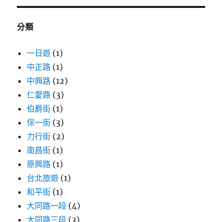
鍵
字:
分類
一日遊
(1)
中正路
(1)
中興路
(12)
仁愛路
(3)
伯爵街
(1)
保一街
(3)
力行街
(2)
南昌街
(1)
原興路
(1)
台北旅遊
(1)
和平街
(1)
大同路一段
(4)
大同路三段
(3)