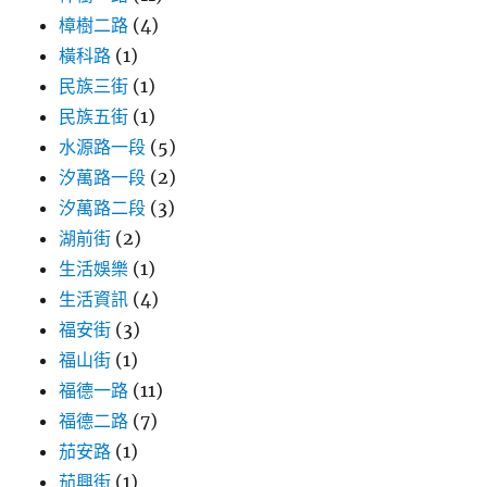
樟樹二路
(4)
橫科路
(1)
民族三街
(1)
民族五街
(1)
水源路一段
(5)
汐萬路一段
(2)
汐萬路二段
(3)
湖前街
(2)
生活娛樂
(1)
生活資訊
(4)
福安街
(3)
福山街
(1)
福德一路
(11)
福德二路
(7)
茄安路
(1)
茄興街
(1)