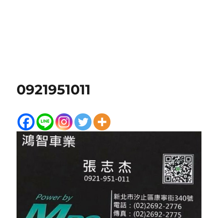
0921951011