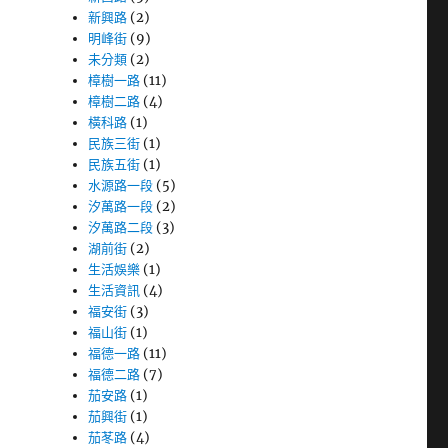
新興路
(2)
明峰街
(9)
未分類
(2)
樟樹一路
(11)
樟樹二路
(4)
橫科路
(1)
民族三街
(1)
民族五街
(1)
水源路一段
(5)
汐萬路一段
(2)
汐萬路二段
(3)
湖前街
(2)
生活娛樂
(1)
生活資訊
(4)
福安街
(3)
福山街
(1)
福德一路
(11)
福德二路
(7)
茄安路
(1)
茄興街
(1)
茄苳路
(4)