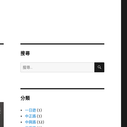
搜尋
搜
搜
尋
尋
關
鍵
字:
分類
一日遊
(1)
中正路
(1)
中興路
(12)