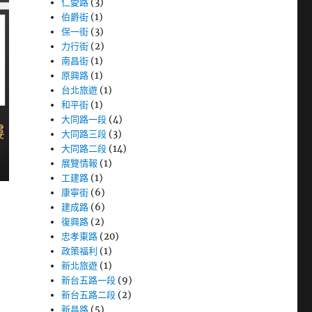
仁愛路
(3)
伯爵街
(1)
保一街
(3)
力行街
(2)
南昌街
(1)
原興路
(1)
台北旅遊
(1)
和平街
(1)
大同路一段
(4)
大同路三段
(3)
大同路二段
(14)
展覽情報
(1)
工建路
(1)
康寧街
(6)
建成路
(6)
復興路
(2)
忠孝東路
(20)
政策福利
(1)
新北旅遊
(1)
新台五路一段
(9)
新台五路二段
(2)
新昌路
(5)