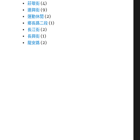
莊敬街
(4)
連興街
(9)
運動休閒
(2)
鄉長路二段
(1)
長江街
(2)
長興街
(1)
龍安路
(2)