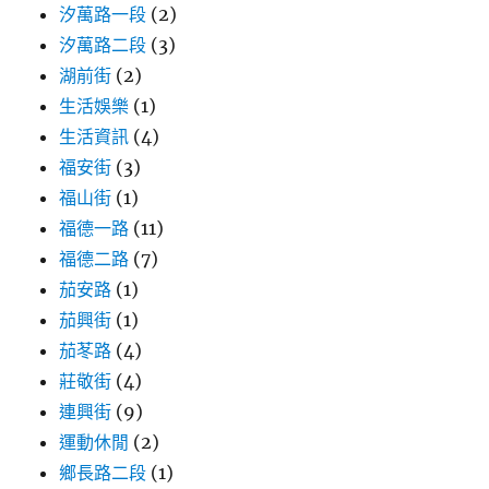
汐萬路一段
(2)
汐萬路二段
(3)
湖前街
(2)
生活娛樂
(1)
生活資訊
(4)
福安街
(3)
福山街
(1)
福德一路
(11)
福德二路
(7)
茄安路
(1)
茄興街
(1)
茄苳路
(4)
莊敬街
(4)
連興街
(9)
運動休閒
(2)
鄉長路二段
(1)