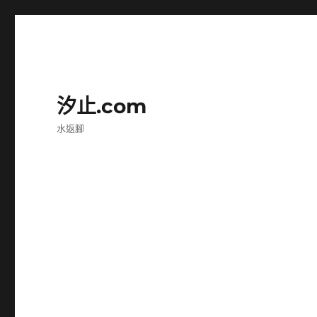
汐止.com
水返腳