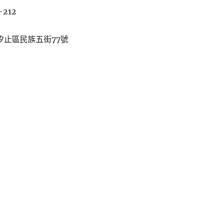
-212
汐止區民族五街77號