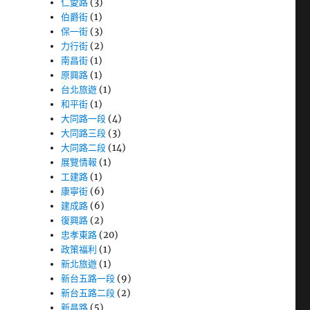
仁愛路
(3)
伯爵街
(1)
保一街
(3)
力行街
(2)
南昌街
(1)
原興路
(1)
台北旅遊
(1)
和平街
(1)
大同路一段
(4)
大同路三段
(3)
大同路二段
(14)
展覽情報
(1)
工建路
(1)
康寧街
(6)
建成路
(6)
復興路
(2)
忠孝東路
(20)
政策福利
(1)
新北旅遊
(1)
新台五路一段
(9)
新台五路二段
(2)
新昌路
(5)