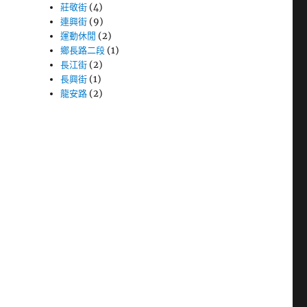
莊敬街
(4)
連興街
(9)
運動休閒
(2)
鄉長路二段
(1)
長江街
(2)
長興街
(1)
龍安路
(2)