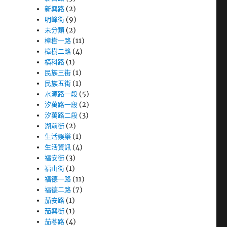
新興路
(2)
明峰街
(9)
未分類
(2)
樟樹一路
(11)
樟樹二路
(4)
橫科路
(1)
民族三街
(1)
民族五街
(1)
水源路一段
(5)
汐萬路一段
(2)
汐萬路二段
(3)
湖前街
(2)
生活娛樂
(1)
生活資訊
(4)
福安街
(3)
福山街
(1)
福德一路
(11)
福德二路
(7)
茄安路
(1)
茄興街
(1)
茄苳路
(4)