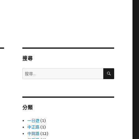
搜尋
搜
搜
尋
尋
關
鍵
字:
分類
一日遊
(1)
中正路
(1)
中興路
(12)