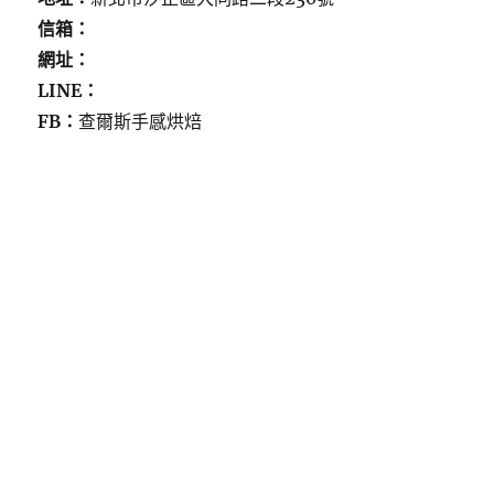
信箱：
網址：
LINE：
FB：
查爾斯手感烘焙