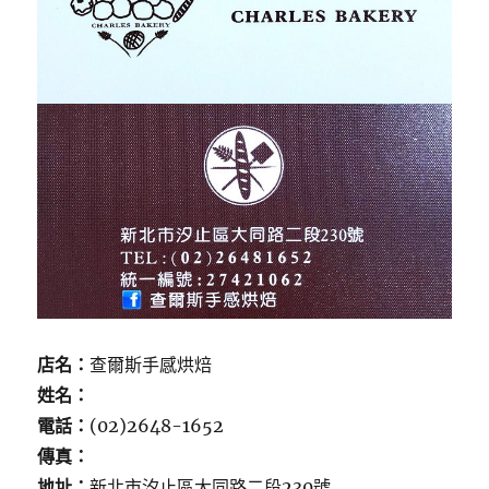
店名：
查爾斯手感烘焙
姓名：
電話：
(02)2648-1652
傳真：
地址：
新北市汐止區大同路二段230號