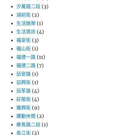
汐萬路二段
(3)
湖前街
(2)
生活娛樂
(1)
生活資訊
(4)
福安街
(3)
福山街
(1)
福德一路
(11)
福德二路
(7)
茄安路
(1)
茄興街
(1)
茄苳路
(4)
莊敬街
(4)
連興街
(9)
運動休閒
(2)
鄉長路二段
(1)
長江街
(2)