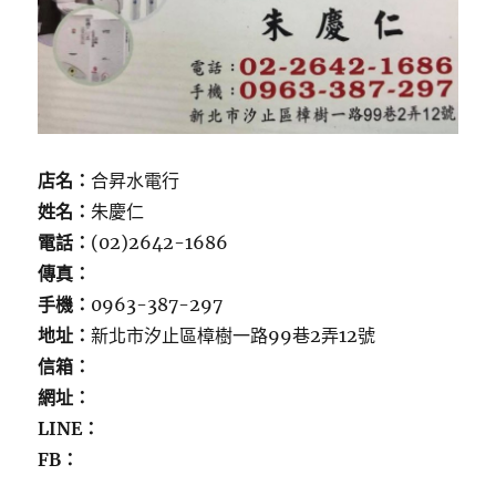
店名：
合昇水電行
姓名：
朱慶仁
電話：
(02)2642-1686
傳真：
手機：
0963-387-297
地址：
新北市汐止區樟樹一路99巷2弄12號
信箱：
網址：
LINE：
FB：