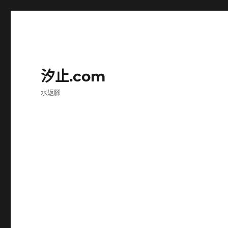
汐止.com
水返腳