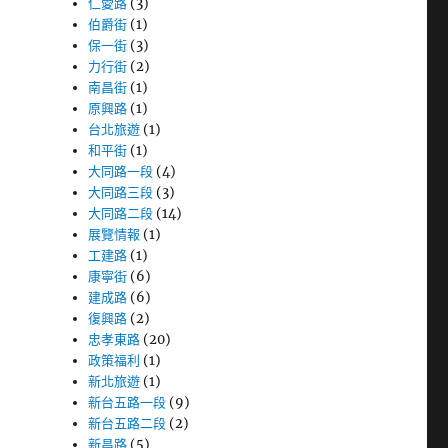
仁愛路
(3)
伯爵街
(1)
保一街
(3)
力行街
(2)
南昌街
(1)
原興路
(1)
台北旅遊
(1)
和平街
(1)
大同路一段
(4)
大同路三段
(3)
大同路二段
(14)
展覽情報
(1)
工建路
(1)
康寧街
(6)
建成路
(6)
復興路
(2)
忠孝東路
(20)
政策福利
(1)
新北旅遊
(1)
新台五路一段
(9)
新台五路二段
(2)
新昌路
(5)