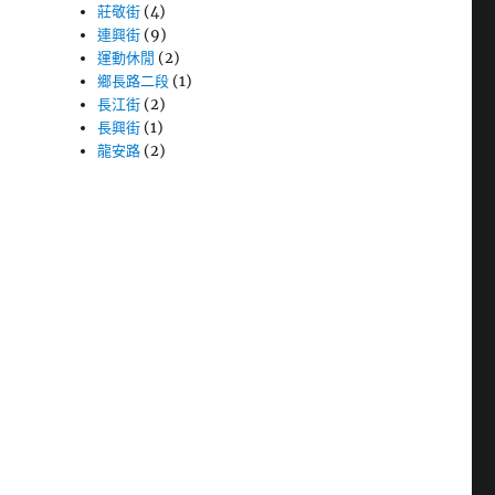
莊敬街
(4)
連興街
(9)
運動休閒
(2)
鄉長路二段
(1)
長江街
(2)
長興街
(1)
龍安路
(2)