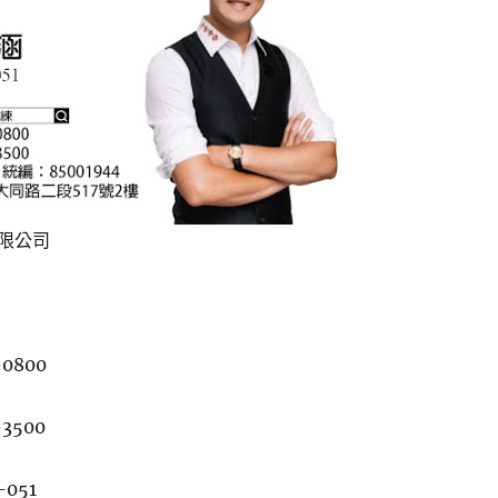
限公司
-0800
-3500
-051