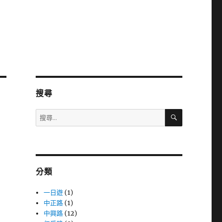
搜尋
搜
搜
尋
尋
關
鍵
字:
分類
一日遊
(1)
中正路
(1)
中興路
(12)