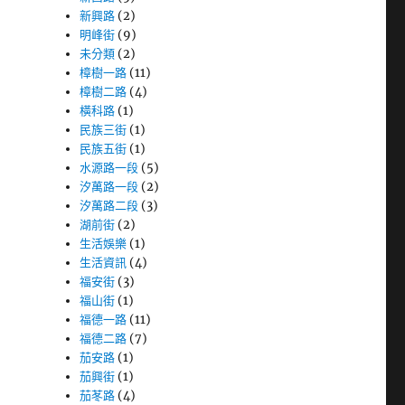
新興路
(2)
明峰街
(9)
未分類
(2)
樟樹一路
(11)
樟樹二路
(4)
橫科路
(1)
民族三街
(1)
民族五街
(1)
水源路一段
(5)
汐萬路一段
(2)
汐萬路二段
(3)
湖前街
(2)
生活娛樂
(1)
生活資訊
(4)
福安街
(3)
福山街
(1)
福德一路
(11)
福德二路
(7)
茄安路
(1)
茄興街
(1)
茄苳路
(4)