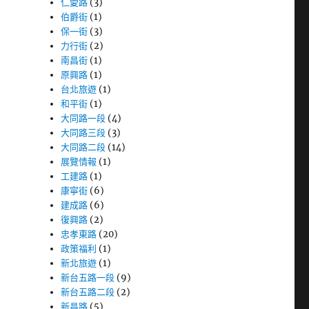
仁愛路
(3)
伯爵街
(1)
保一街
(3)
力行街
(2)
南昌街
(1)
原興路
(1)
台北旅遊
(1)
和平街
(1)
大同路一段
(4)
大同路三段
(3)
大同路二段
(14)
展覽情報
(1)
工建路
(1)
康寧街
(6)
建成路
(6)
復興路
(2)
忠孝東路
(20)
政策福利
(1)
新北旅遊
(1)
新台五路一段
(9)
新台五路二段
(2)
新昌路
(5)