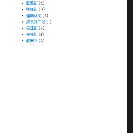
莊敬街
(4)
連興街
(9)
運動休閒
(2)
鄉長路二段
(1)
長江街
(2)
長興街
(1)
龍安路
(2)