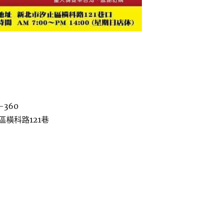
-360
區橫科路121巷