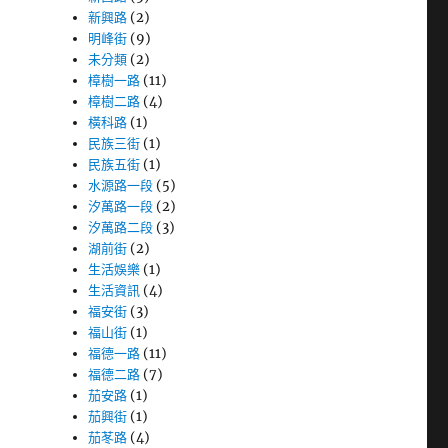
新興路
(2)
明峰街
(9)
未分類
(2)
樟樹一路
(11)
樟樹二路
(4)
橫科路
(1)
民族三街
(1)
民族五街
(1)
水源路一段
(5)
汐萬路一段
(2)
汐萬路二段
(3)
湖前街
(2)
生活娛樂
(1)
生活資訊
(4)
福安街
(3)
福山街
(1)
福德一路
(11)
福德二路
(7)
茄安路
(1)
茄興街
(1)
茄苳路
(4)