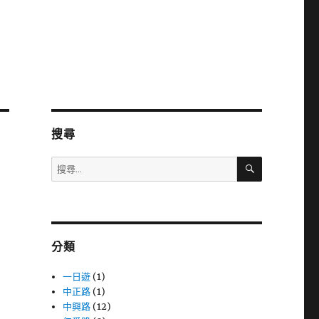
搜尋
搜
搜
尋
尋
關
鍵
字:
分類
一日遊
(1)
中正路
(1)
中興路
(12)