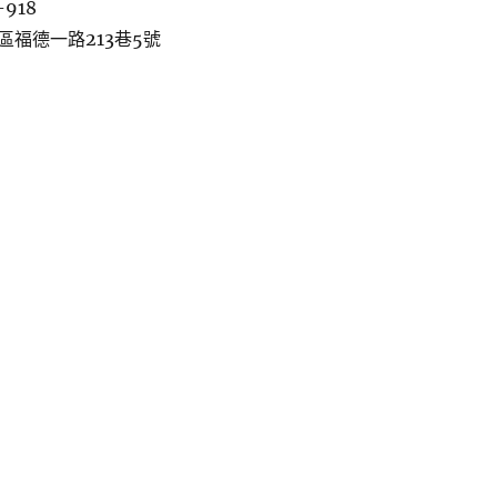
-918
區福德一路213巷5號