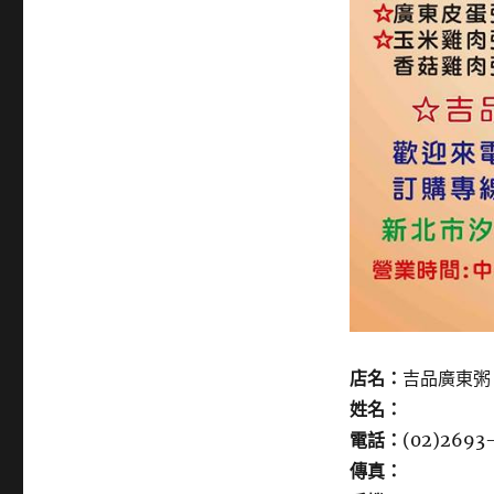
店名：
吉品廣東粥
姓名：
電話：
(02)2693
傳真：