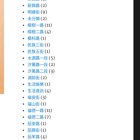
新興路
(2)
明峰街
(9)
未分類
(2)
樟樹一路
(11)
樟樹二路
(4)
橫科路
(1)
民族三街
(1)
民族五街
(1)
水源路一段
(5)
汐萬路一段
(2)
汐萬路二段
(3)
湖前街
(2)
生活娛樂
(1)
生活資訊
(4)
福安街
(3)
福山街
(1)
福德一路
(11)
福德二路
(7)
茄安路
(1)
茄興街
(1)
茄苳路
(4)