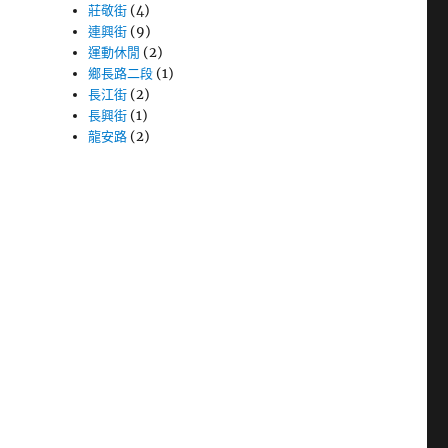
莊敬街
(4)
連興街
(9)
運動休閒
(2)
鄉長路二段
(1)
長江街
(2)
長興街
(1)
龍安路
(2)