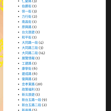
仁愛路
(3)
伯爵街
(1)
保一街
(3)
力行街
(2)
南昌街
(1)
原興路
(1)
台北旅遊
(1)
和平街
(1)
大同路一段
(4)
大同路三段
(3)
大同路二段
(14)
展覽情報
(1)
工建路
(1)
康寧街
(6)
建成路
(6)
復興路
(2)
忠孝東路
(20)
政策福利
(1)
新北旅遊
(1)
新台五路一段
(9)
新台五路二段
(2)
新昌路
(5)