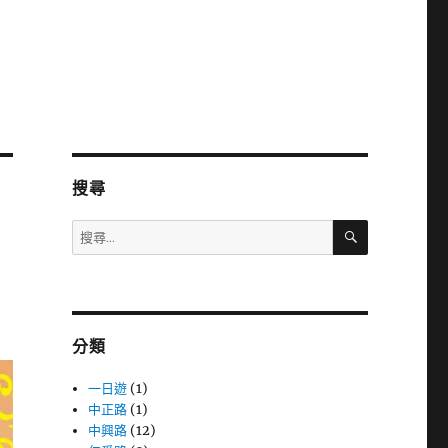
搜尋
搜
搜
尋
尋
關
鍵
字:
分類
一日遊
(1)
中正路
(1)
中興路
(12)