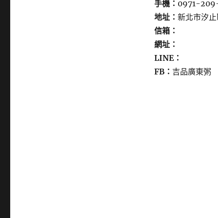
手機：
0971-209
地址：
新北市汐止
信箱：
網址：
LINE：
FB：
吉品廣東粥