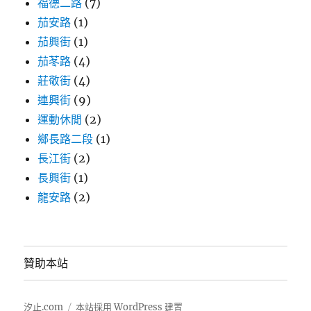
福德二路
(7)
茄安路
(1)
茄興街
(1)
茄苳路
(4)
莊敬街
(4)
連興街
(9)
運動休閒
(2)
鄉長路二段
(1)
長江街
(2)
長興街
(1)
龍安路
(2)
贊助本站
汐止.com
本站採用 WordPress 建置