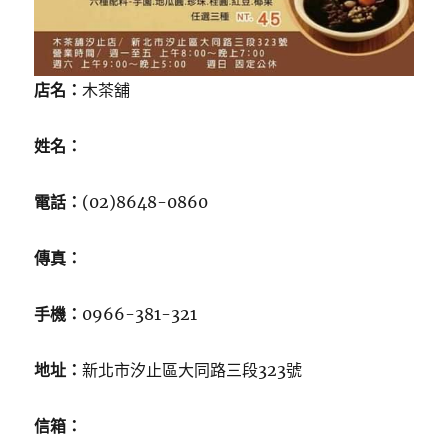
店名：
木茶舖
姓名：
電話：
(02)8648-0860
傳真：
手機：
0966-381-321
地址：
新北市汐止區大同路三段323號
信箱：