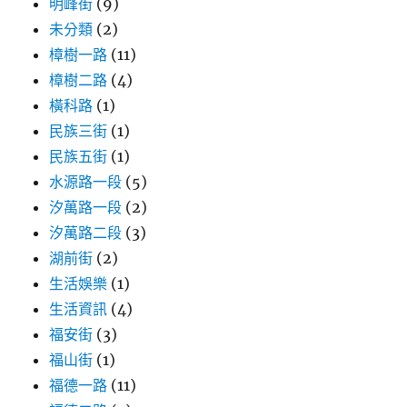
明峰街
(9)
未分類
(2)
樟樹一路
(11)
樟樹二路
(4)
橫科路
(1)
民族三街
(1)
民族五街
(1)
水源路一段
(5)
汐萬路一段
(2)
汐萬路二段
(3)
湖前街
(2)
生活娛樂
(1)
生活資訊
(4)
福安街
(3)
福山街
(1)
福德一路
(11)