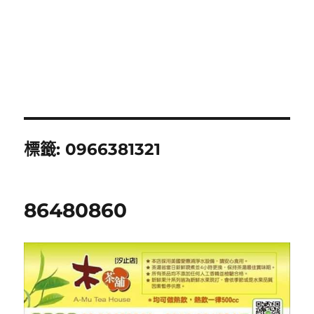
標籤:
0966381321
86480860