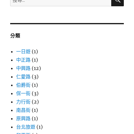
尋
尋
關
鍵
字:
分類
一日遊
(1)
中正路
(1)
中興路
(12)
仁愛路
(3)
伯爵街
(1)
保一街
(3)
力行街
(2)
南昌街
(1)
原興路
(1)
台北旅遊
(1)