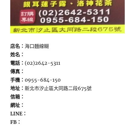
店名：
海口麵線糊
姓名：
電話：
(02)2642-5311
傳真：
手機：
0955-684-150
地址：
新北市汐止區大同路二段675號
信箱：
網址：
LINE：
FB：