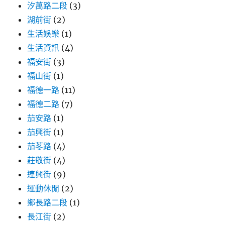
汐萬路二段
(3)
湖前街
(2)
生活娛樂
(1)
生活資訊
(4)
福安街
(3)
福山街
(1)
福德一路
(11)
福德二路
(7)
茄安路
(1)
茄興街
(1)
茄苳路
(4)
莊敬街
(4)
連興街
(9)
運動休閒
(2)
鄉長路二段
(1)
長江街
(2)