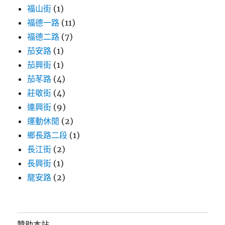
福山街
(1)
福德一路
(11)
福德二路
(7)
茄安路
(1)
茄興街
(1)
茄苳路
(4)
莊敬街
(4)
連興街
(9)
運動休閒
(2)
鄉長路二段
(1)
長江街
(2)
長興街
(1)
龍安路
(2)
贊助本站