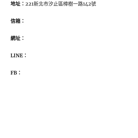
地址：
221新北市汐止區樟樹一路142號
信箱：
網址：
LINE：
FB：