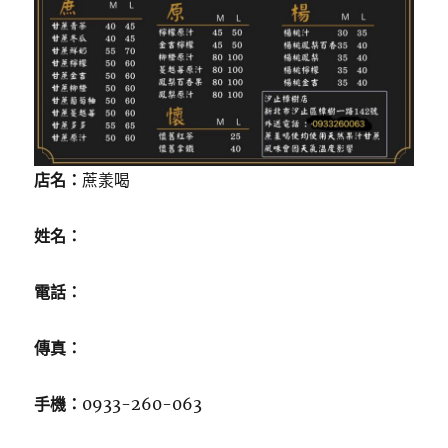
店名：
蔗羕喝
姓名：
電話：
傳真：
手機：
0933-260-063