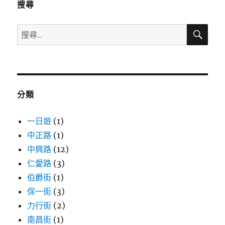
搜尋
搜
搜
尋
尋
關
鍵
字:
分類
一日遊
(1)
中正路
(1)
中興路
(12)
仁愛路
(3)
伯爵街
(1)
保一街
(3)
力行街
(2)
南昌街
(1)