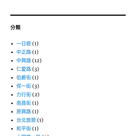
關
鍵
字:
分類
一日遊
(1)
中正路
(1)
中興路
(12)
仁愛路
(3)
伯爵街
(1)
保一街
(3)
力行街
(2)
南昌街
(1)
原興路
(1)
台北旅遊
(1)
和平街
(1)