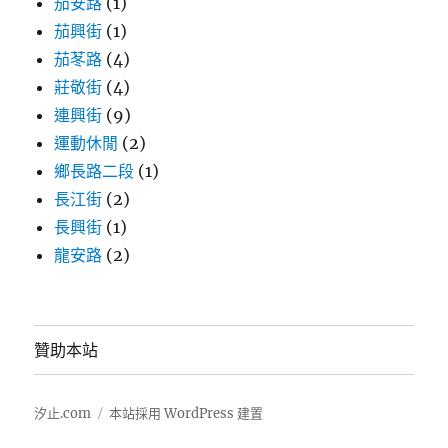
茄安路
(1)
茄興街
(1)
茄苳路
(4)
莊敬街
(4)
連興街
(9)
運動休閒
(2)
鄉長路二段
(1)
長江街
(2)
長興街
(1)
龍安路
(2)
贊助本站
汐止.com
本站採用 WordPress 建置