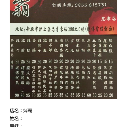
店名：
烤霸
姓名：
電話：