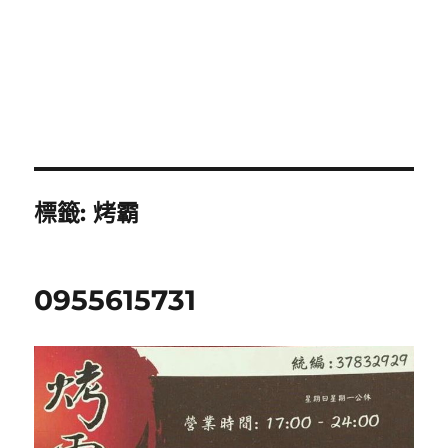
標籤:
烤霸
0955615731