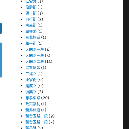
仁愛路
(3)
伯爵街
(1)
保一街
(3)
力行街
(2)
南昌街
(1)
原興路
(1)
台北旅遊
(1)
和平街
(1)
大同路一段
(4)
大同路三段
(3)
大同路二段
(14)
展覽情報
(1)
工建路
(1)
康寧街
(6)
建成路
(6)
復興路
(2)
忠孝東路
(20)
政策福利
(1)
新北旅遊
(1)
新台五路一段
(9)
新台五路二段
(2)
新昌路
(5)