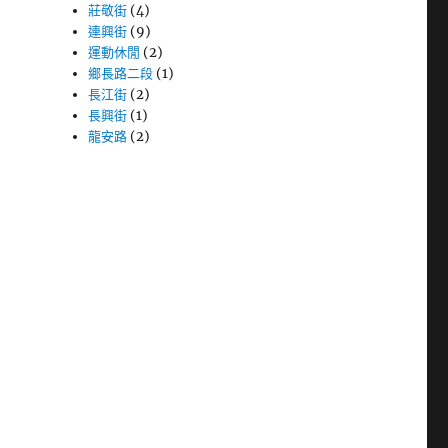
莊敬街
(4)
連興街
(9)
運動休閒
(2)
鄉長路二段
(1)
長江街
(2)
長興街
(1)
龍安路
(2)