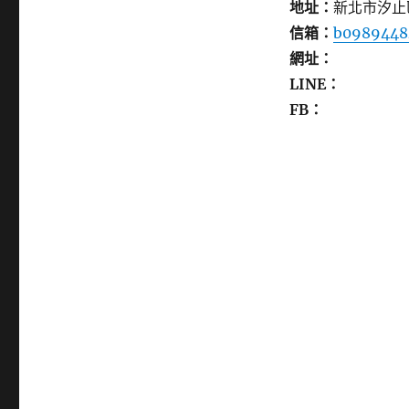
地址：
新北市汐止
信箱：
b0989448
網址：
LINE：
FB：