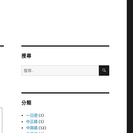
搜尋
搜
搜
尋
尋
關
鍵
字:
分類
一日遊
(1)
中正路
(1)
中興路
(12)