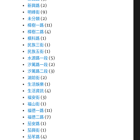
新興路
(2)
明峰街
(9)
未分類
(2)
樟樹一路
(11)
樟樹二路
(4)
橫科路
(1)
民族三街
(1)
民族五街
(1)
水源路一段
(5)
汐萬路一段
(2)
汐萬路二段
(3)
湖前街
(2)
生活娛樂
(1)
生活資訊
(4)
福安街
(3)
福山街
(1)
福德一路
(11)
福德二路
(7)
茄安路
(1)
茄興街
(1)
茄苳路
(4)