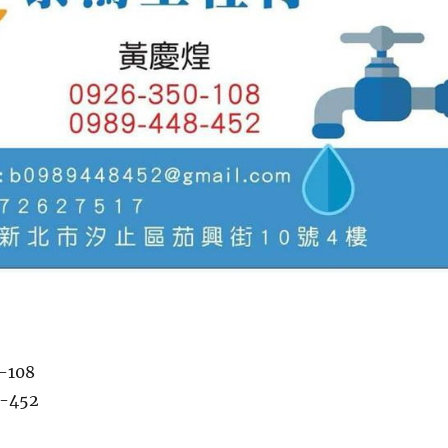
-108
-452