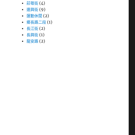
莊敬街
(4)
連興街
(9)
運動休閒
(2)
鄉長路二段
(1)
長江街
(2)
長興街
(1)
龍安路
(2)