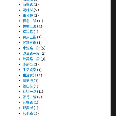
新興路
(2)
明峰街
(9)
未分類
(2)
樟樹一路
(11)
樟樹二路
(4)
橫科路
(1)
民族三街
(1)
民族五街
(1)
水源路一段
(5)
汐萬路一段
(2)
汐萬路二段
(3)
湖前街
(2)
生活娛樂
(1)
生活資訊
(4)
福安街
(3)
福山街
(1)
福德一路
(11)
福德二路
(7)
茄安路
(1)
茄興街
(1)
茄苳路
(4)