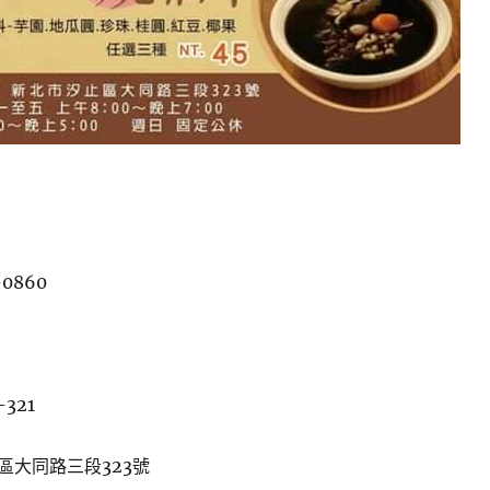
-0860
-321
區大同路三段323號