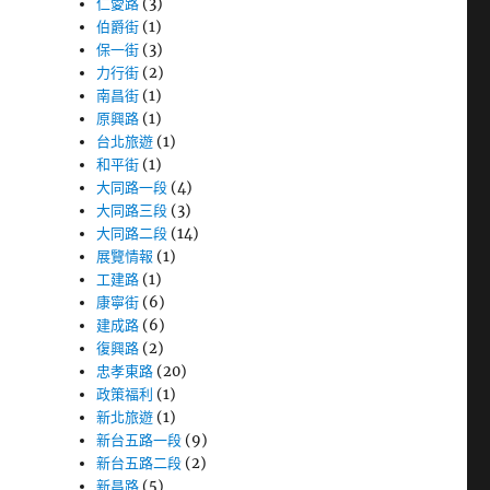
仁愛路
(3)
伯爵街
(1)
保一街
(3)
力行街
(2)
南昌街
(1)
原興路
(1)
台北旅遊
(1)
和平街
(1)
大同路一段
(4)
大同路三段
(3)
大同路二段
(14)
展覽情報
(1)
工建路
(1)
康寧街
(6)
建成路
(6)
復興路
(2)
忠孝東路
(20)
政策福利
(1)
新北旅遊
(1)
新台五路一段
(9)
新台五路二段
(2)
新昌路
(5)