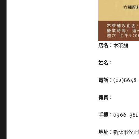
店名：
木茶舖
姓名：
電話：
(02)8648
傳真：
手機：
0966-381
地址：
新北市汐止