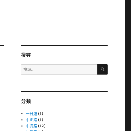
搜尋
搜
搜
尋
尋
關
鍵
字:
分類
一日遊
(1)
中正路
(1)
中興路
(12)