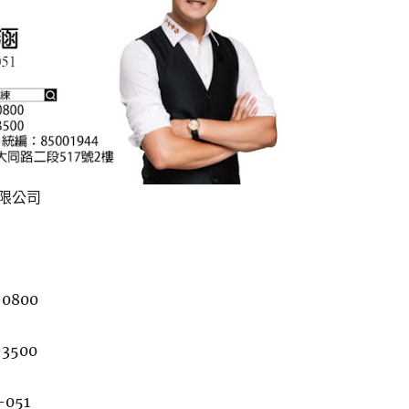
限公司
-0800
-3500
-051