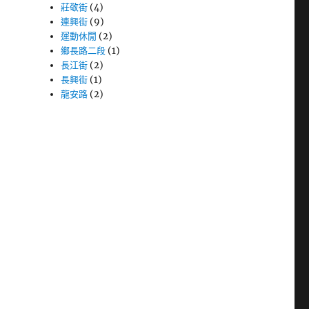
莊敬街
(4)
連興街
(9)
運動休閒
(2)
鄉長路二段
(1)
長江街
(2)
長興街
(1)
龍安路
(2)