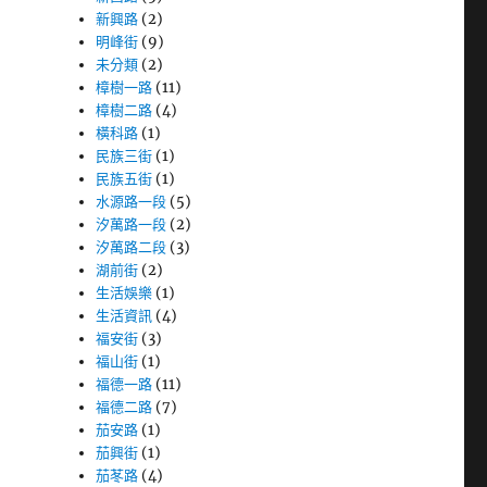
新興路
(2)
明峰街
(9)
未分類
(2)
樟樹一路
(11)
樟樹二路
(4)
橫科路
(1)
民族三街
(1)
民族五街
(1)
水源路一段
(5)
汐萬路一段
(2)
汐萬路二段
(3)
湖前街
(2)
生活娛樂
(1)
生活資訊
(4)
福安街
(3)
福山街
(1)
福德一路
(11)
福德二路
(7)
茄安路
(1)
茄興街
(1)
茄苳路
(4)