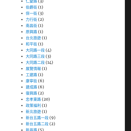
仁愛路
(3)
伯爵街
(1)
保一街
(3)
力行街
(2)
南昌街
(1)
原興路
(1)
台北旅遊
(1)
和平街
(1)
大同路一段
(4)
大同路三段
(3)
大同路二段
(14)
展覽情報
(1)
工建路
(1)
康寧街
(6)
建成路
(6)
復興路
(2)
忠孝東路
(20)
政策福利
(1)
新北旅遊
(1)
新台五路一段
(9)
新台五路二段
(2)
新昌路
(5)