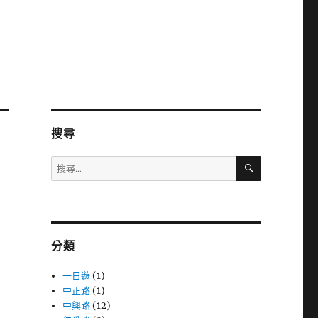
搜尋
搜
搜
尋
尋
關
鍵
字:
分類
一日遊
(1)
中正路
(1)
中興路
(12)