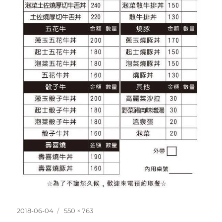
發
完
2018-06-04
550 × 763
佈
整