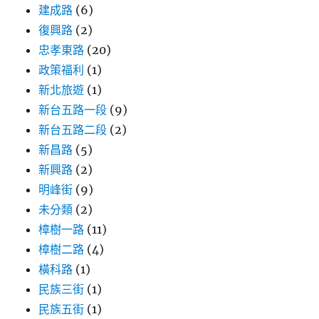
建成路
(6)
復興路
(2)
忠孝東路
(20)
政策福利
(1)
新北旅遊
(1)
新台五路一段
(9)
新台五路二段
(2)
新昌路
(5)
新興路
(2)
明峰街
(9)
未分類
(2)
樟樹一路
(11)
樟樹二路
(4)
橫科路
(1)
民族三街
(1)
民族五街
(1)