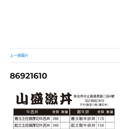
上一張圖片
86921610