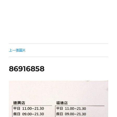
上一張圖片
86916858