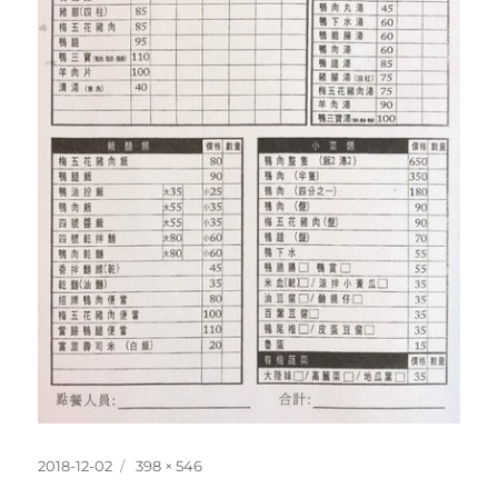
發
完
2018-12-02
398 × 546
佈
整