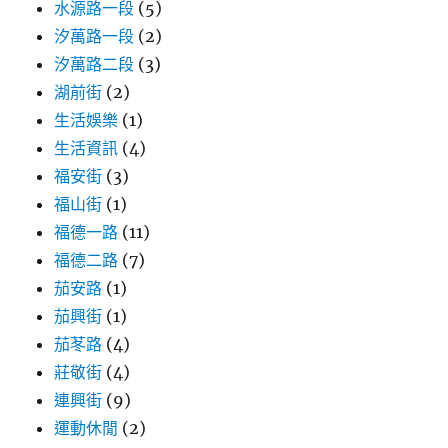
水源路一段
(5)
汐萬路一段
(2)
汐萬路二段
(3)
湖前街
(2)
生活娛樂
(1)
生活資訊
(4)
福安街
(3)
福山街
(1)
福德一路
(11)
福德二路
(7)
茄安路
(1)
茄興街
(1)
茄苳路
(4)
莊敬街
(4)
連興街
(9)
運動休閒
(2)